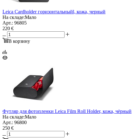
Leica Cardholder горизонтальныйl, кожа, черный
На складе:
Мало
Арт.: 96805
220 €
В корзину
Футляр для фотопленки Leica Film Roll Holder, кожа, чёрный
На складе:
Мало
Арт.: 96800
250 €