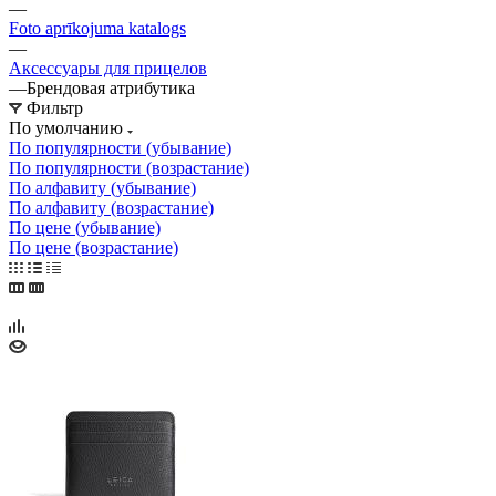
—
Foto aprīkojuma katalogs
—
Аксессуары для прицелов
—
Брендовая атрибутика
Фильтр
По умолчанию
По популярности (убывание)
По популярности (возрастание)
По алфавиту (убывание)
По алфавиту (возрастание)
По цене (убывание)
По цене (возрастание)