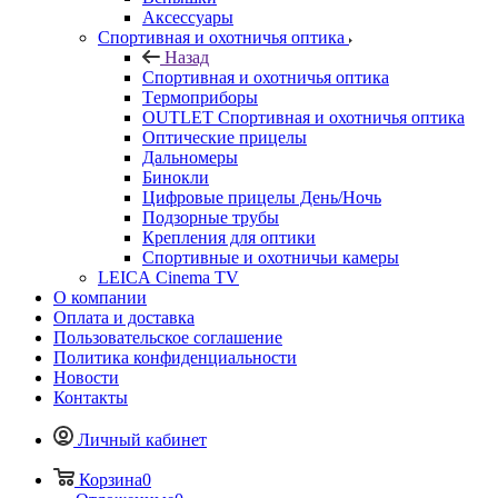
Аксессуары
Спортивная и охотничья оптика
Назад
Спортивная и охотничья оптика
Tермоприборы
OUTLET Спортивная и охотничья оптика
Оптические прицелы
Дальномеры
Бинокли
Цифровые прицелы День/Ночь
Подзорные трубы
Крепления для оптики
Спортивные и охотничьи камеры
LEICA Cinema TV
О компании
Оплата и доставка
Пользовательское соглашение
Политика конфиденциальности
Новости
Контакты
Личный кабинет
Корзина
0