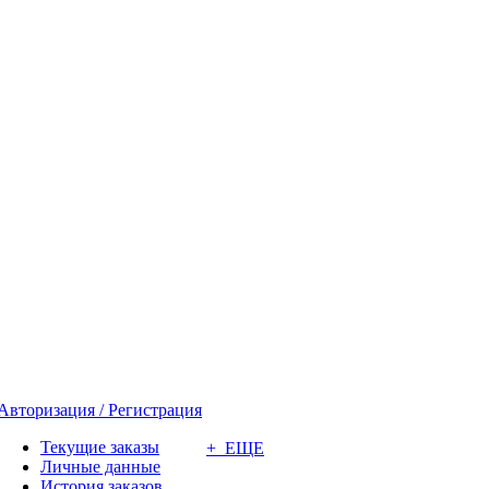
Авторизация / Регистрация
Текущие заказы
+ ЕЩЕ
Личные данные
История заказов