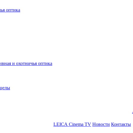
ья оптика
ная и охотничья оптика
ицелы
LEICA Cinema TV
Новости
Контакты