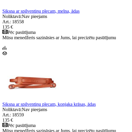
Siksna ar spilventiņu plecam, melna, ādas
Noliktavā:
Nav pieejams
Art.: 18558
135 €
Pēc pasūtījuma
Mūsu menedžeris sazināsies ar Jums, lai precizētu pasūtījumu
Siksna ar spilventiņu plecam, konjaka krāsas, ādas
Noliktavā:
Nav pieejams
Art.: 18559
135 €
Pēc pasūtījuma
Mūsu menedžeris sazināsies ar Jums, lai precizētu pasūtījumu