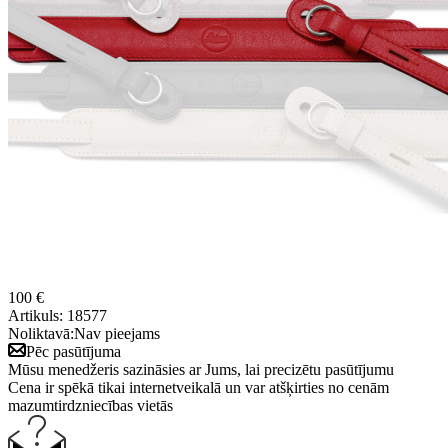
100 €
Artikuls:
18577
Noliktavā:
Nav pieejams
Pēc pasūtījuma
Mūsu menedžeris sazināsies ar Jums, lai precizētu pasūtījumu
Cena ir spēkā tikai internetveikalā un var atšķirties no cenām
mazumtirdzniecības vietās