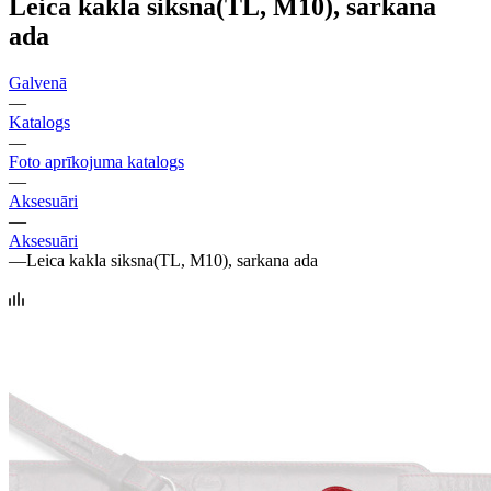
Leica kakla siksna(TL, M10), sarkana
ada
Galvenā
—
Katalogs
—
Foto aprīkojuma katalogs
—
Aksesuāri
—
Aksesuāri
—
Leica kakla siksna(TL, M10), sarkana ada