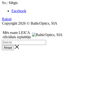
Sv.: Slēgts
Facebook
Raksti
Copyright 2026 © BalticOptics, SIA
Mēs esam LEICA
oficiālais izplatītājs
Atrast