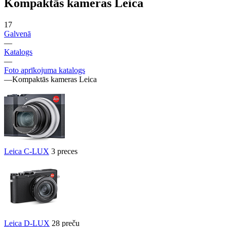
Kompaktās kameras Leica
17
Galvenā
—
Katalogs
—
Foto aprīkojuma katalogs
—
Kompaktās kameras Leica
Leica C-LUX
3 preces
Leica D-LUX
28 preču