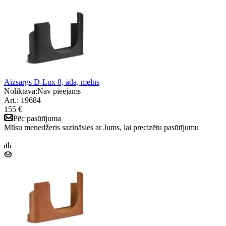
Aizsargs D-Lux 8, āda, melns
Noliktavā:
Nav pieejams
Art.: 19684
155 €
Pēc pasūtījuma
Mūsu menedžeris sazināsies ar Jums, lai precizētu pasūtījumu