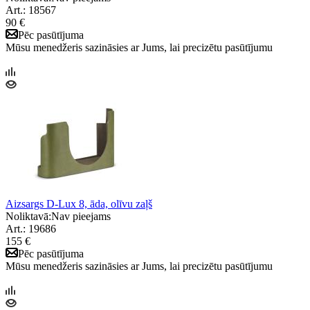
Art.: 18567
90 €
Pēc pasūtījuma
Mūsu menedžeris sazināsies ar Jums, lai precizētu pasūtījumu
Aizsargs D-Lux 8, āda, olīvu zaļš
Noliktavā:
Nav pieejams
Art.: 19686
155 €
Pēc pasūtījuma
Mūsu menedžeris sazināsies ar Jums, lai precizētu pasūtījumu