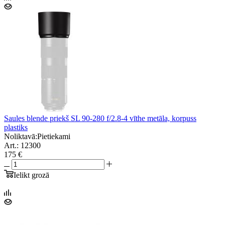
Saules blende priekš SL 90-280 f/2.8-4 vīthe metāla, korpuss
plastiks
Noliktavā:
Pietiekami
Art.: 12300
175 €
Ielikt grozā