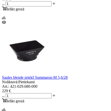
Ielikt grozā
Saules blende priekš Summaron-M 5,6/28
Noliktavā:
Pietiekami
Art.: 421-029.680-000
229 €
Ielikt grozā