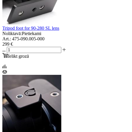
Tripod foot for 90-280 SL lens
Noliktavā:
Pietiekami
Art.: 475-090.005-000
299 €
Ielikt grozā