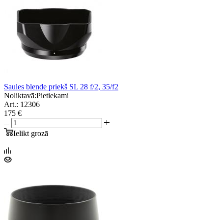
Saules blende priekš SL 28 f/2, 35/f2
Noliktavā:
Pietiekami
Art.: 12306
175 €
Ielikt grozā