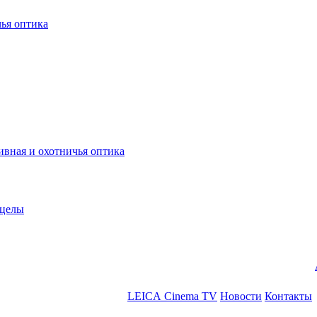
ья оптика
ная и охотничья оптика
ицелы
LEICA Cinema TV
Новости
Контакты