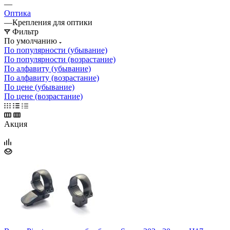
—
Оптика
—
Крепления для оптики
Фильтр
По умолчанию
По популярности (убывание)
По популярности (возрастание)
По алфавиту (убывание)
По алфавиту (возрастание)
По цене (убывание)
По цене (возрастание)
Акция