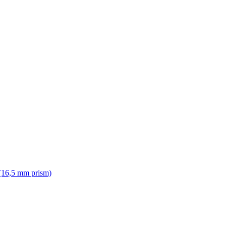
(16,5 mm prism)