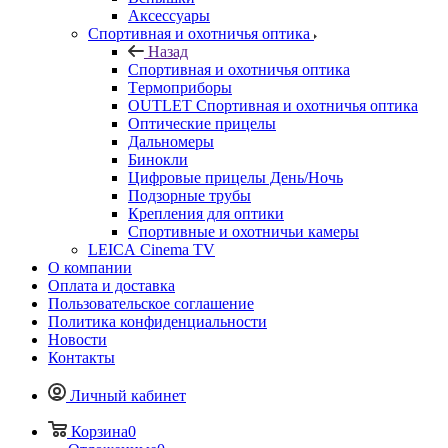
Аксессуары
Спортивная и охотничья оптика
Назад
Спортивная и охотничья оптика
Tермоприборы
OUTLET Спортивная и охотничья оптика
Оптические прицелы
Дальномеры
Бинокли
Цифровые прицелы День/Ночь
Подзорные трубы
Крепления для оптики
Спортивные и охотничьи камеры
LEICA Cinema TV
О компании
Оплата и доставка
Пользовательское соглашение
Политика конфиденциальности
Новости
Контакты
Личный кабинет
Корзина
0