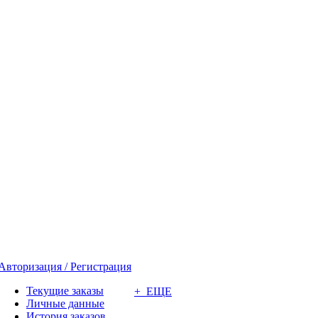
Авторизация / Регистрация
Текущие заказы
+ ЕЩЕ
Личные данные
История заказов