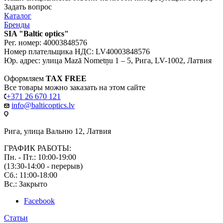
Задать вопрос
Каталог
Бренды
SIA "Baltic optics"
Рег. номер: 40003848576
Номер плательщика НДС: LV40003848576
Юр. адрес: улица Mazā Nometņu 1 – 5, Рига, LV-1002, Латвия
Оформляем
TAX FREE
Все товары можно заказать на этом сайте
+371 26 670 121
info@balticoptics.lv
Рига, улица Вальню 12, Латвия
ГРАФИК РАБОТЫ:
Пн. - Пт.: 10:00-19:00
(13:30-14:00 - перерыв)
Сб.: 11:00-18:00
Вс.: Закрыто
Facebook
Статьи