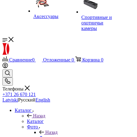
Аксессуары
Спортивные и
охотничьи
камеры
Сравнение
0
Отложенные
0
Корзина
0
Телефоны
+371 26 670 121
Latviski
Русский
English
Каталог
Назад
Каталог
Фото
Назад