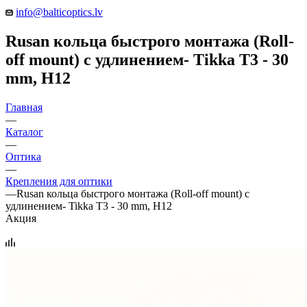
info@balticoptics.lv
Rusan кольца быстрого монтажа (Roll-
off mount) с удлинением- Tikka T3 - 30
mm, H12
Главная
—
Каталог
—
Оптика
—
Крепления для оптики
—
Rusan кольца быстрого монтажа (Roll-off mount) с
удлинением- Tikka T3 - 30 mm, H12
Акция