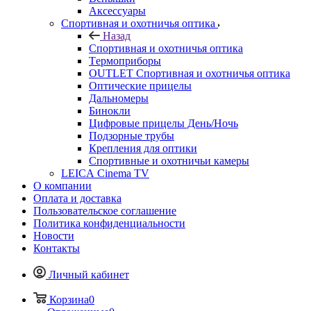
Аксессуары
Спортивная и охотничья оптика
Назад
Спортивная и охотничья оптика
Tермоприборы
OUTLET Спортивная и охотничья оптика
Оптические прицелы
Дальномеры
Бинокли
Цифровые прицелы День/Ночь
Подзорные трубы
Крепления для оптики
Спортивные и охотничьи камеры
LEICA Cinema TV
О компании
Оплата и доставка
Пользовательское соглашение
Политика конфиденциальности
Новости
Контакты
Личный кабинет
Корзина
0