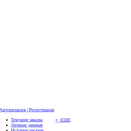
Авторизация / Регистрация
Текущие заказы
+ ЕЩЕ
Личные данные
История заказов