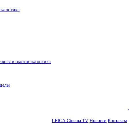
ья оптика
ная и охотничья оптика
ицелы
LEICA Cinema TV
Новости
Контакты