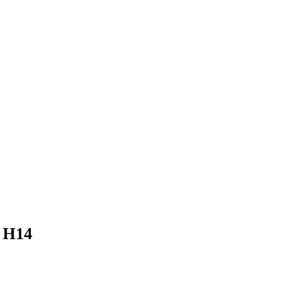
, H14