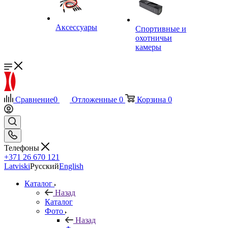
Аксессуары
Спортивные и
охотничьи
камеры
Сравнение
0
Отложенные
0
Корзина
0
Телефоны
+371 26 670 121
Latviski
Русский
English
Каталог
Назад
Каталог
Фото
Назад