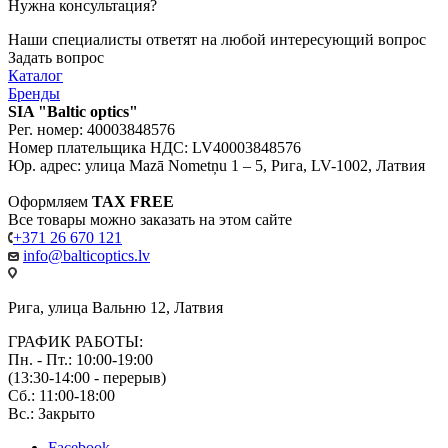
Нужна консультация?
Наши специалисты ответят на любой интересующий вопрос
Задать вопрос
Каталог
Бренды
SIA "Baltic optics"
Рег. номер: 40003848576
Номер плательщика НДС: LV40003848576
Юр. адрес: улица Mazā Nometņu 1 – 5, Рига, LV-1002, Латвия
Оформляем
TAX FREE
Все товары можно заказать на этом сайте
+371 26 670 121
info@balticoptics.lv
Рига, улица Вальню 12, Латвия
ГРАФИК РАБОТЫ:
Пн. - Пт.: 10:00-19:00
(13:30-14:00 - перерыв)
Сб.: 11:00-18:00
Вс.: Закрыто
Facebook