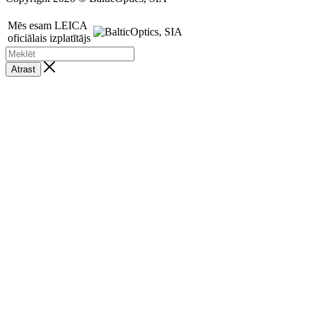
Mēs esam LEICA
oficiālais izplatītājs
Atrast