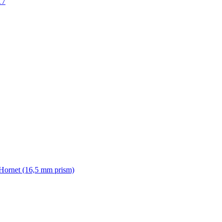
17
Hornet (16,5 mm prism)