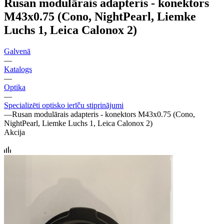
Rusan modulārais adapteris - konektors
M43x0.75 (Cono, NightPearl, Liemke
Luchs 1, Leica Calonox 2)
Galvenā
—
Katalogs
—
Optika
—
Specializēti optisko ierīču stiprinājumi
—
Rusan modulārais adapteris - konektors M43x0.75 (Cono,
NightPearl, Liemke Luchs 1, Leica Calonox 2)
Akcija