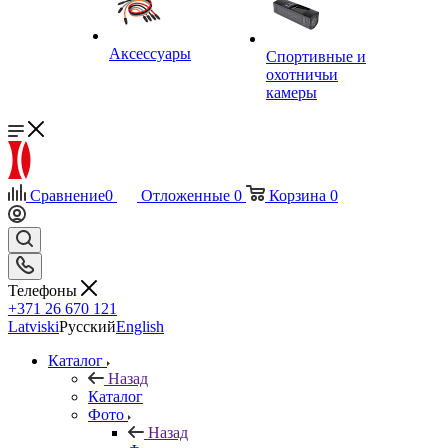
Аксессуары
Спортивные и
охотничьи
камеры
Сравнение
0
Отложенные
0
Корзина
0
Телефоны
+371 26 670 121
Latviski
Русский
English
Каталог
Назад
Каталог
Фото
Назад