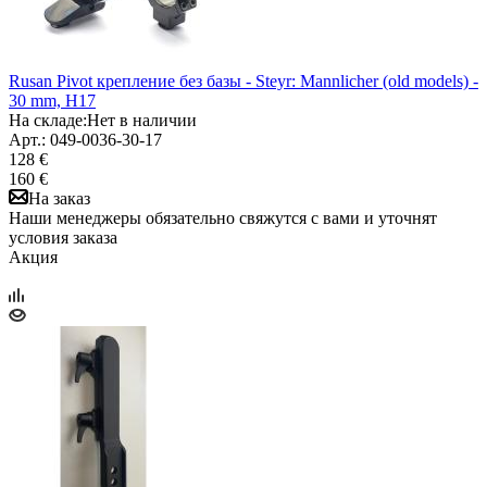
Rusan Pivot крепление без базы - Steyr: Mannlicher (old models) -
30 mm, H17
На складе:
Нет в наличии
Арт.: 049-0036-30-17
128 €
160 €
На заказ
Наши менеджеры обязательно свяжутся с вами и уточнят
условия заказа
Акция