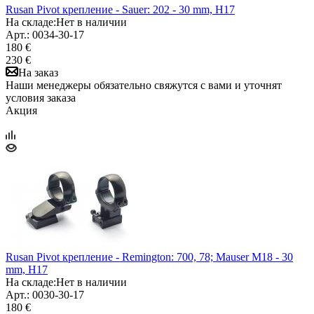
Rusan Pivot крепление - Sauer: 202 - 30 mm, H17
На складе:
Нет в наличии
Арт.: 0034-30-17
180 €
230 €
На заказ
Наши менеджеры обязательно свяжутся с вами и уточнят
условия заказа
Акция
Rusan Pivot крепление - Remington: 700, 78; Mauser M18 - 30
mm, H17
На складе:
Нет в наличии
Арт.: 0030-30-17
180 €