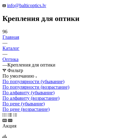
info@balticoptics.lv
Крепления для оптики
96
Главная
—
Каталог
—
Оптика
—
Крепления для оптики
Фильтр
По умолчанию
По популярности (убывание)
По популярности (возрастание)
По алфавиту (убывание)
По алфавиту (возрастание)
По цене (убывание)
По цене (возрастание)
Акция