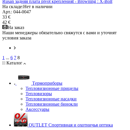
Rusan задняя плата pivot крепленияt - Browning : X-Bolt
На складе:
Нет в наличии
Арт.: 044-0047
33 €
42 €
На заказ
Наши менеджеры обязательно свяжутся с вами и уточнят
условия заказа
1
...
6
7
8
Каталог
Tермоприборы
Тепловизионные прицелы
Тепловизоры
Тепловизионные насадки
Тепловизионные бинокли
Аксессуары
OUTLET Спортивная и охотничья оптика