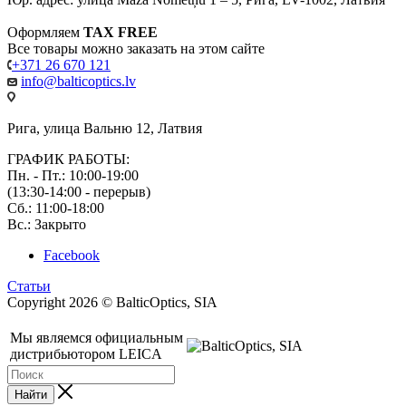
Оформляем
TAX FREE
Все товары можно заказать на этом сайте
+371 26 670 121
info@balticoptics.lv
Рига, улица Вальню 12, Латвия
ГРАФИК РАБОТЫ:
Пн. - Пт.: 10:00-19:00
(13:30-14:00 - перерыв)
Сб.: 11:00-18:00
Вс.: Закрыто
Facebook
Статьи
Copyright 2026 © BalticOptics, SIA
Мы являемся официальным
дистрибьютором LEICA
Найти