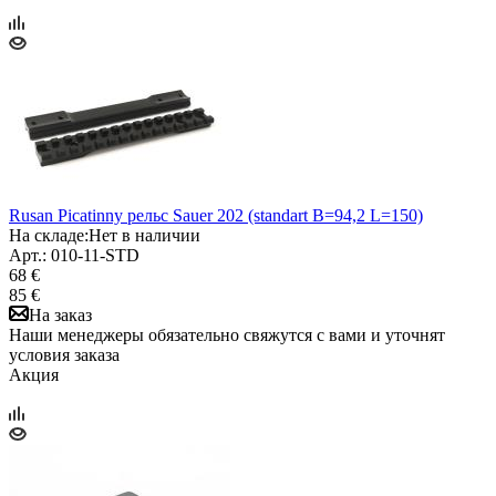
Rusan Picatinny рельс Sauer 202 (standart B=94,2 L=150)
На складе:
Нет в наличии
Арт.: 010-11-STD
68 €
85 €
На заказ
Наши менеджеры обязательно свяжутся с вами и уточнят
условия заказа
Акция