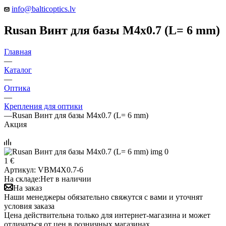
info@balticoptics.lv
Rusan Винт для базы M4x0.7 (L= 6 mm)
Главная
—
Каталог
—
Оптика
—
Крепления для оптики
—
Rusan Винт для базы M4x0.7 (L= 6 mm)
Акция
1 €
Артикул:
VBM4X0.7-6
На складе:
Нет в наличии
На заказ
Наши менеджеры обязательно свяжутся с вами и уточнят
условия заказа
Цена действительна только для интернет-магазина и может
отличаться от цен в розничных магазинах.