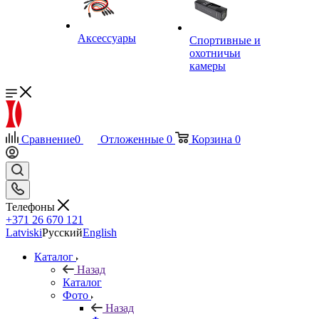
Аксессуары
Спортивные и
охотничьи
камеры
Сравнение
0
Отложенные
0
Корзина
0
Телефоны
+371 26 670 121
Latviski
Русский
English
Каталог
Назад
Каталог
Фото
Назад