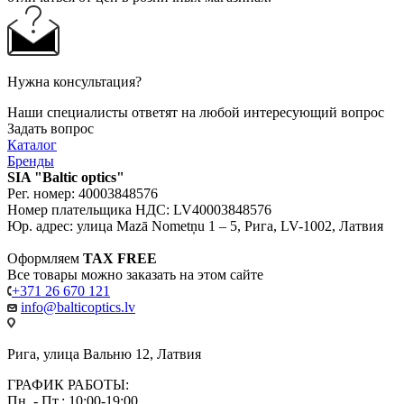
Нужна консультация?
Наши специалисты ответят на любой интересующий вопрос
Задать вопрос
Каталог
Бренды
SIA "Baltic optics"
Рег. номер: 40003848576
Номер плательщика НДС: LV40003848576
Юр. адрес: улица Mazā Nometņu 1 – 5, Рига, LV-1002, Латвия
Оформляем
TAX FREE
Все товары можно заказать на этом сайте
+371 26 670 121
info@balticoptics.lv
Рига, улица Вальню 12, Латвия
ГРАФИК РАБОТЫ:
Пн. - Пт.: 10:00-19:00