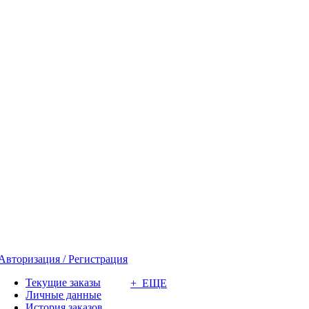
Авторизация / Регистрация
Текущие заказы
+ ЕЩЕ
Личные данные
История заказов