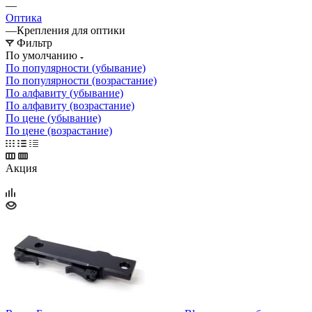
—
Оптика
—
Крепления для оптики
Фильтр
По умолчанию
По популярности (убывание)
По популярности (возрастание)
По алфавиту (убывание)
По алфавиту (возрастание)
По цене (убывание)
По цене (возрастание)
Акция