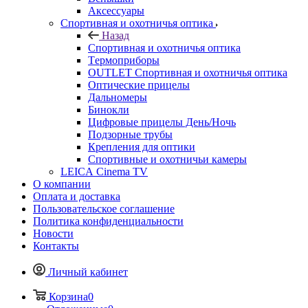
Аксессуары
Спортивная и охотничья оптика
Назад
Спортивная и охотничья оптика
Tермоприборы
OUTLET Спортивная и охотничья оптика
Оптические прицелы
Дальномеры
Бинокли
Цифровые прицелы День/Ночь
Подзорные трубы
Крепления для оптики
Спортивные и охотничьи камеры
LEICA Cinema TV
О компании
Оплата и доставка
Пользовательское соглашение
Политика конфиденциальности
Новости
Контакты
Личный кабинет
Корзина
0