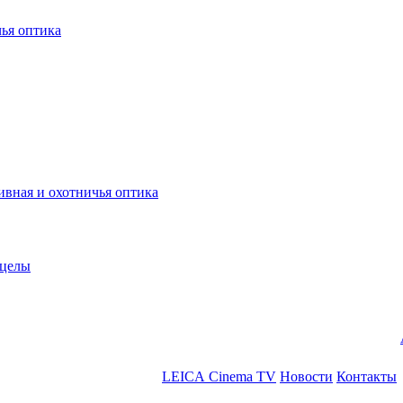
ья оптика
ная и охотничья оптика
ицелы
LEICA Cinema TV
Новости
Контакты