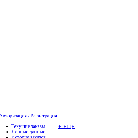
Авторизация / Регистрация
Текущие заказы
+ ЕЩЕ
Личные данные
История заказов