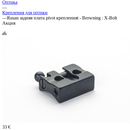
Оптика
—
Крепления для оптики
—
Rusan задняя плата pivot крепленияt - Browning : X-Bolt
Акция
33 €