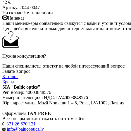
42 €
Артикул:
044-0047
На складе:
Нет в наличии
На заказ
Наши менеджеры обязательно свяжутся с вами и уточнят услови
Цена действительна только для интернет-магазина и может отл
Нужна консультация?
Наши специалисты ответят на любой интересующий вопрос
Задать вопрос
Каталог
Бренды
SIA "Baltic optics"
Рег. номер: 40003848576
Номер плательщика НДС: LV40003848576
Юр. адрес: улица Mazā Nometņu 1 – 5, Рига, LV-1002, Латвия
Оформляем
TAX FREE
Все товары можно заказать на этом сайте
+371 26 670 121
info@balticoptics.lv