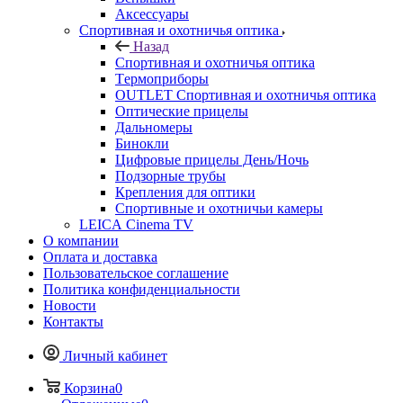
Аксессуары
Спортивная и охотничья оптика
Назад
Спортивная и охотничья оптика
Tермоприборы
OUTLET Спортивная и охотничья оптика
Оптические прицелы
Дальномеры
Бинокли
Цифровые прицелы День/Ночь
Подзорные трубы
Крепления для оптики
Спортивные и охотничьи камеры
LEICA Cinema TV
О компании
Оплата и доставка
Пользовательское соглашение
Политика конфиденциальности
Новости
Контакты
Личный кабинет
Корзина
0