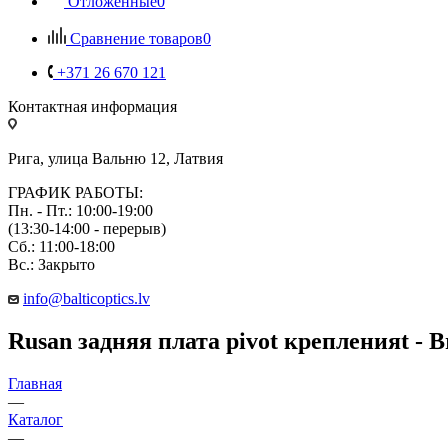
Отложенные
0
Сравнение товаров
0
+371 26 670 121
Контактная информация
Рига, улица Вальню 12, Латвия
ГРАФИК РАБОТЫ:
Пн. - Пт.: 10:00-19:00
(13:30-14:00 - перерыв)
Сб.: 11:00-18:00
Вс.: Закрыто
info@balticoptics.lv
Rusan задняя плата pivot крепленияt - B
Главная
—
Каталог
—