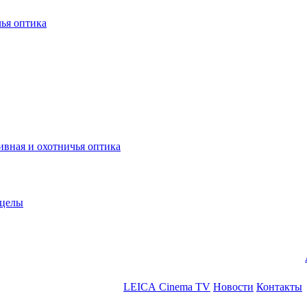
ья оптика
ная и охотничья оптика
ицелы
LEICA Cinema TV
Новости
Контакты