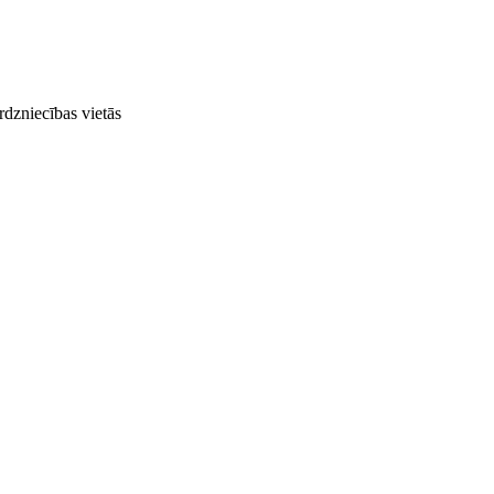
rdzniecības vietās