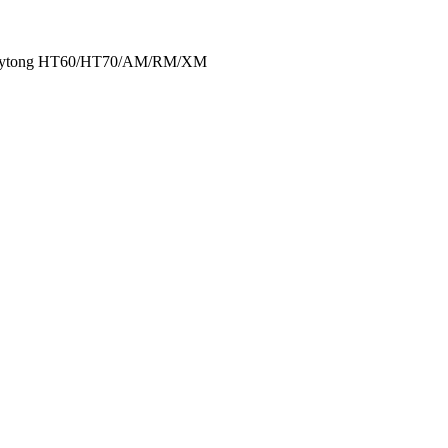
iekš Sytong HT60/HT70/AM/RM/XM