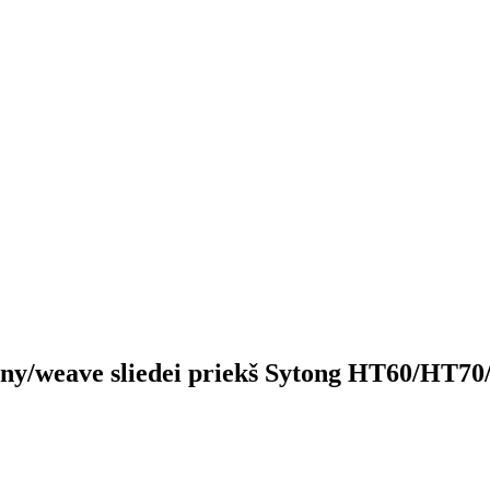
tinny/weave sliedei priekš Sytong HT60/H