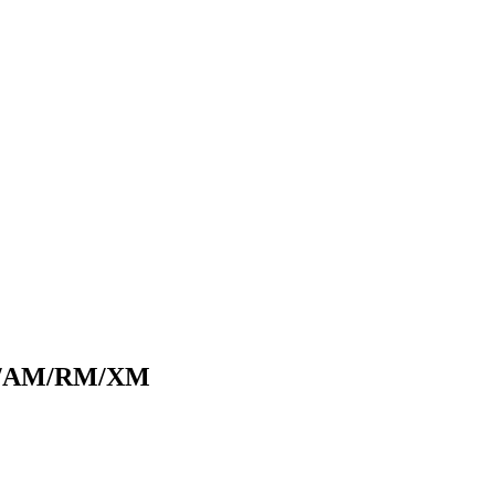
T70/AM/RM/XM