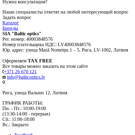
Нужна консультация?
Наши специалисты ответят на любой интересующий вопрос
Задать вопрос
Каталог
Бренды
SIA "Baltic optics"
Рег. номер: 40003848576
Номер плательщика НДС: LV40003848576
Юр. адрес: улица Mazā Nometņu 1 – 5, Рига, LV-1002, Латвия
Оформляем
TAX FREE
Все товары можно заказать на этом сайте
+371 26 670 121
info@balticoptics.lv
Рига, улица Вальню 12, Латвия
ГРАФИК РАБОТЫ:
Пн. - Пт.: 10:00-19:00
(13:30-14:00 - перерыв)
Сб.: 11:00-18:00
Вс.: Закрыто
Facebook