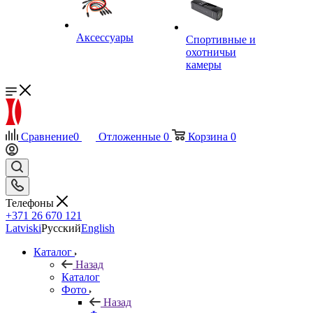
Аксессуары
Спортивные и
охотничьи
камеры
Сравнение
0
Отложенные
0
Корзина
0
Телефоны
+371 26 670 121
Latviski
Русский
English
Каталог
Назад
Каталог
Фото
Назад