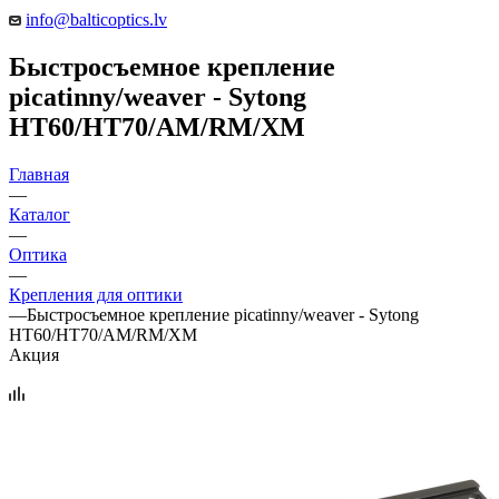
info@balticoptics.lv
Быстросъемное крепление
picatinny/weaver - Sytong
HT60/HT70/AM/RM/XM
Главная
—
Каталог
—
Оптика
—
Крепления для оптики
—
Быстросъемное крепление picatinny/weaver - Sytong
HT60/HT70/AM/RM/XM
Акция