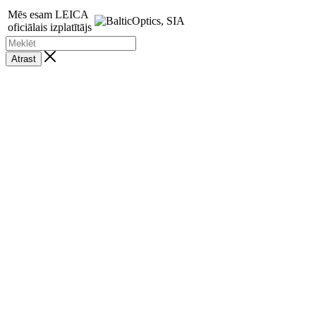
Mēs esam LEICA
oficiālais izplatītājs
Atrast