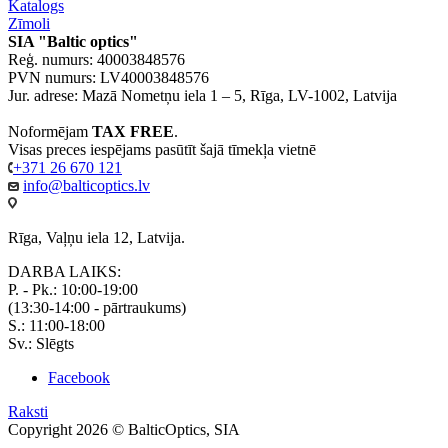
Katalogs
Zīmoli
SIA "Baltic optics"
Reģ. numurs: 40003848576
PVN numurs: LV40003848576
Jur. adrese: Mazā Nometņu iela 1 – 5, Rīga, LV-1002, Latvija
Noformējam
TAX FREE
.
Visas preces iespējams pasūtīt šajā tīmekļa vietnē
+371 26 670 121
info@balticoptics.lv
Rīga, Vaļņu iela 12, Latvija.
DARBA LAIKS:
P. - Pk.: 10:00-19:00
(13:30-14:00 - pārtraukums)
S.: 11:00-18:00
Sv.: Slēgts
Facebook
Raksti
Copyright 2026 © BalticOptics, SIA