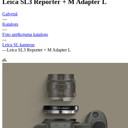
Leica SL3 Reporter + M Adapter L
Galvenā
—
Katalogs
—
Foto aprīkojuma katalogs
—
Leica SL kameras
—
Leica SL3 Reporter + M Adapter L