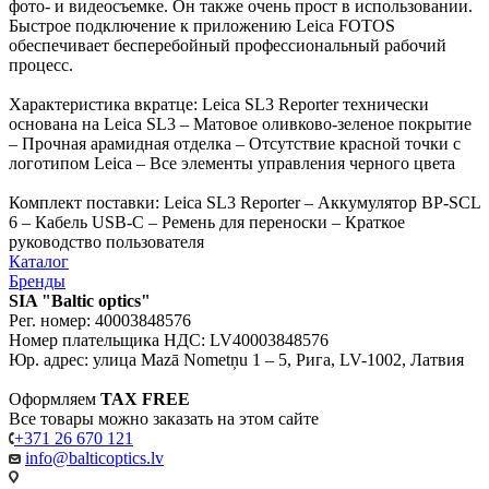
фото- и видеосъемке. Он также очень прост в использовании.
Быстрое подключение к приложению Leica FOTOS
обеспечивает бесперебойный профессиональный рабочий
процесс.
Характеристика вкратце: Leica SL3 Reporter технически
основана на Leica SL3 – Матовое оливково-зеленое покрытие
– Прочная арамидная отделка – Отсутствие красной точки с
логотипом Leica – Все элементы управления черного цвета
Комплект поставки: Leica SL3 Reporter – Аккумулятор BP-SCL
6 – Кабель USB-C – Ремень для переноски – Краткое
руководство пользователя
Каталог
Бренды
SIA "Baltic optics"
Рег. номер: 40003848576
Номер плательщика НДС: LV40003848576
Юр. адрес: улица Mazā Nometņu 1 – 5, Рига, LV-1002, Латвия
Оформляем
TAX FREE
Все товары можно заказать на этом сайте
+371 26 670 121
info@balticoptics.lv