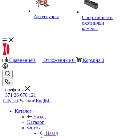
Аксессуары
Спортивные и
охотничьи
камеры
Сравнение
0
Отложенные
0
Корзина
0
Телефоны
+371 26 670 121
Latviski
Русский
English
Каталог
Назад
Каталог
Фото
Назад