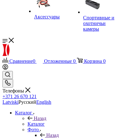
Аксессуары
Спортивные и
охотничьи
камеры
Сравнение
0
Отложенные
0
Корзина
0
Телефоны
+371 26 670 121
Latviski
Русский
English
Каталог
Назад
Каталог
Фото
Назад