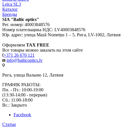
Leica SL3
Каталог
Бренды
SIA "Baltic optics"
Рег. номер: 40003848576
Номер плательщика НДС: LV40003848576
Юр. адрес: улица Mazā Nometņu 1 – 5, Рига, LV-1002, Латвия
Оформляем
TAX FREE
Все товары можно заказать на этом сайте
+371 26 670 121
info@balticoptics.lv
Рига, улица Вальню 12, Латвия
ГРАФИК РАБОТЫ:
Пн. - Пт.: 10:00-19:00
(13:30-14:00 - перерыв)
Сб.: 11:00-18:00
Вс.: Закрыто
Facebook
Статьи