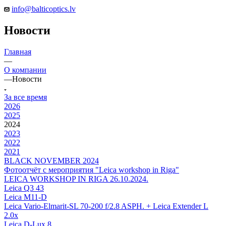
info@balticoptics.lv
Новости
Главная
—
О компании
—
Новости
За все время
2026
2025
2024
2023
2022
2021
BLACK NOVEMBER 2024
Фотоотчёт с мероприятия "Leica workshop in Riga"
LEICA WORKSHOP IN RIGA 26.10.2024.
Leica Q3 43
Leica M11-D
Leica Vario-Elmarit-SL 70-200 f/2.8 ASPH. + Leica Extender L
2.0x
Leica D-Lux 8