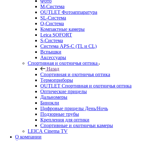
Фото
M-Система
OUTLET Фотоаппаратура
SL-Система
Q-Cистема
Компактные камеры
Leica SOFORT
S-Система
Система APS-C (TL и CL)
Вспышки
Аксессуары
Спортивная и охотничья оптика
Назад
Спортивная и охотничья оптика
Tермоприборы
OUTLET Спортивная и охотничья оптика
Оптические прицелы
Дальномеры
Бинокли
Цифровые прицелы День/Ночь
Подзорные трубы
Крепления для оптики
Спортивные и охотничьи камеры
LEICA Cinema TV
О компании