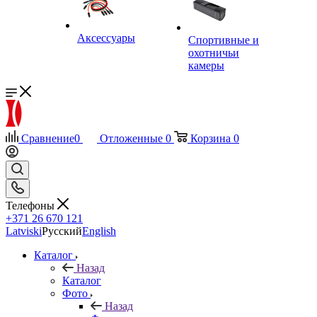
Аксессуары
Спортивные и
охотничьи
камеры
Сравнение
0
Отложенные
0
Корзина
0
Телефоны
+371 26 670 121
Latviski
Русский
English
Каталог
Назад
Каталог
Фото
Назад