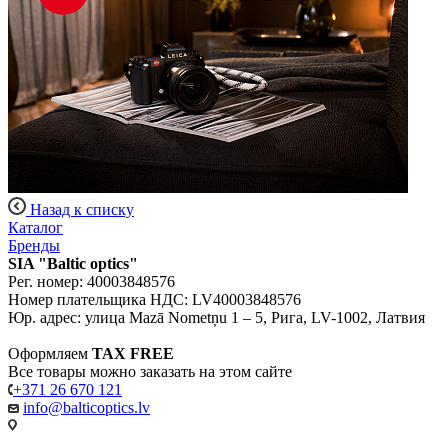
Назад к списку
Каталог
Бренды
SIA "Baltic optics"
Рег. номер: 40003848576
Номер плательщика НДС: LV40003848576
Юр. адрес: улица Mazā Nometņu 1 – 5, Рига, LV-1002, Латвия
Оформляем
TAX FREE
Все товары можно заказать на этом сайте
+371 26 670 121
info@balticoptics.lv