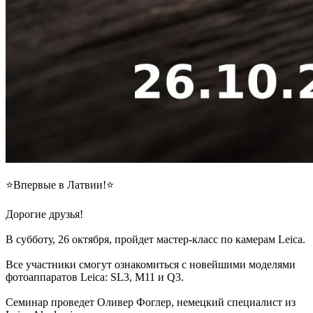
⭐️Впервые в Латвии!⭐️
Дорогие друзья!
В субботу, 26 октября, пройдет мастер-класс по камерам Leica.
Все участники смогут ознакомиться с новейшими моделями
фотоаппаратов Leica: SL3, M11 и Q3.
Семинар проведет Оливер Фоглер, немецкий специалист из