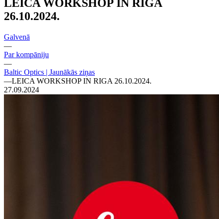
LEICA WORKSHOP IN RIGA
26.10.2024.
Galvenā
—
Par kompāniju
—
Baltic Optics | Jaunākās ziņas
—
LEICA WORKSHOP IN RIGA 26.10.2024.
27.09.2024