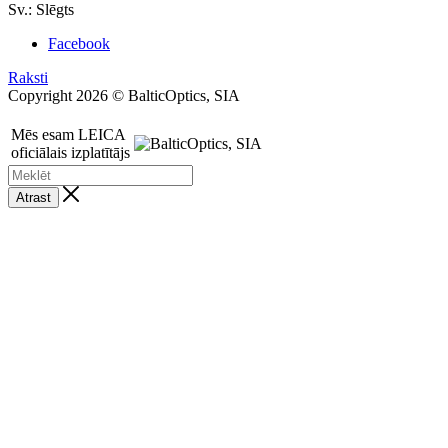
Sv.: Slēgts
Facebook
Raksti
Copyright 2026 © BalticOptics, SIA
Mēs esam LEICA
oficiālais izplatītājs
Atrast