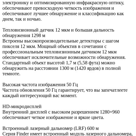
электронику и оптимизированную инфракрасную оптику,
обеспечивают превосходную четкость изображения и
обеспечивают лучшее обнаружение и классификацию как
днем, так и ночью.
Тепловизионный датчик 12 мкм и большая дальность
обнаружения 1298 м
Встроены высокопроизводительные детекторы с шагом
пикселя 12 мкм. Мощный объектив в сочетании с
профессиональным тепловизионным датчиком 12 мкм
обеспечивает исключительные возможности обнаружения.
Стандартный объект высотой 1,7 м (5,58 фута) можно
обнаружить на расстоянии 1300 м (1420 ярдов) в полной
темноте.
Высокая частота изображения 50 Гц
Частота обновления 50 Гц гарантирует, что вы запечатлеете
каждый интересующий вас момент.
HD-микродисплей
Внутренний дисплей с высоким разрешением 1280×960
обеспечивает четкое изображение и яркие цвета.
Встроенный лазерный дальномер (LRF) 600 м
Серия Finder имеет встроенный модуль лазерного дальномера,