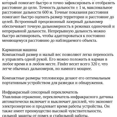
который помогает быстро и точно зафиксировать и отобразить
расстояние до цели. Точность дальности ± 1 м, максимальное
расстояние дальности 600 м. Точные показания расстояния
помогают быстро оценить размер территории и расстояние до
целей. Встроенный прецизионный лазерный дальномер
обеспечивает точную дальномерность в режимах одиночной и
непрерывной дальности. Непрерывную дальность можно
быстро активировать, чтобы адаптироваться к постоянно
меняющемуся расстоянию до наблюдаемого объекта.
Карманная машина
Компактный размер и малый вес позволяют легко переносить
и управлять одной рукой. Его можно положить в карман в
любое время и в любом месте. Finder весит всего 320 г, что
легче обычных дальномеров, но намного мощнее.
Компактные размеры тепловизора делают его оптимальным
портативным устройством для разведки и обнаружения.
Инфракрасный сенсорный переключатель
Улавливая отражение, переключатель инфракрасного датчика
автоматически включает и выключает дисплей, что экономит
электроэнергию и продлевает время работы устройства. Он
также имеет преимущество высокой чувствительности,
сильной защиты от помех и стабильной работы.