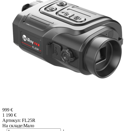
999 €
1 190 €
Артикул:
FL25R
На складе:
Мало