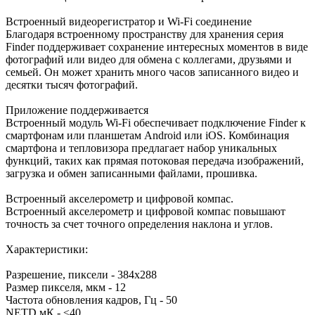
Встроенный видеорегистратор и Wi-Fi соединение
Благодаря встроенному пространству для хранения серия
Finder поддерживает сохранение интересных моментов в виде
фотографий или видео для обмена с коллегами, друзьями и
семьей. Он может хранить много часов записанного видео и
десятки тысяч фотографий.
Приложение поддерживается
Встроенный модуль Wi-Fi обеспечивает подключение Finder к
смартфонам или планшетам Android или iOS. Комбинация
смартфона и тепловизора предлагает набор уникальных
функций, таких как прямая потоковая передача изображений,
загрузка и обмен записанными файлами, прошивка.
Встроенный акселерометр и цифровой компас.
Встроенный акселерометр и цифровой компас повышают
точность за счет точного определения наклона и углов.
Характеристики:
Разрешение, пиксели - 384x288
Размер пикселя, мкм - 12
Частота обновления кадров, Гц - 50
NETD,мК - ≤40