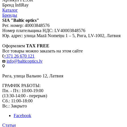
Бренд
InfiRay
Каталог
Бренды
SIA "Baltic optics"
Рег. номер: 40003848576
Номер плательщика НДС: LV40003848576
Юр. адрес: улица Mazā Nometņu 1 – 5, Рига, LV-1002, Латвия
Оформляем
TAX FREE
Все товары можно заказать на этом сайте
+371 26 670 121
info@balticoptics.lv
Рига, улица Вальню 12, Латвия
ГРАФИК РАБОТЫ:
Пн. - Пт.: 10:00-19:00
(13:30-14:00 - перерыв)
Сб.: 11:00-18:00
Вс.: Закрыто
Facebook
Статьи