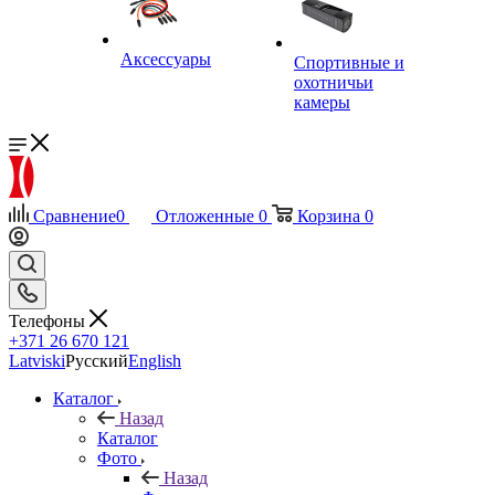
Аксессуары
Спортивные и
охотничьи
камеры
Сравнение
0
Отложенные
0
Корзина
0
Телефоны
+371 26 670 121
Latviski
Русский
English
Каталог
Назад
Каталог
Фото
Назад