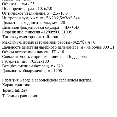
Объектив, мм - 25
Поле зрения, град - 10.5x7.9
Оптическое увеличение, х - 2.5~10.0
Цифровой зум, х - х1/х1,5/х2/х2,5/х3/х3,5х4
Диаметр выходного зрачка, мм - 20
Диапазон фокусировки окуляра - -4D~+5D
Разрешение, пиксели - 1280x960 LCOS
Тип аккумулятора - литий-ионный
Максимум. время автономной работы (t=25℃), ч - 6
Дальность действия лазерного дальномера, м - не более 800 ±1
Объем встроенной памяти, ГБ - 16
Совместимость с приложениями — Поддержка
Габариты, мм - 70х52х130
Вес (без сменной батареи), г - 320
Дальность обнаружения, м - 1298
Гарантия 3 года в европейском сервисном центре.
Характеристики
Бренд
InfiRay
Таблица сравнения