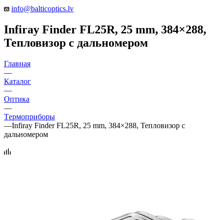
info@balticoptics.lv
Infiray Finder FL25R, 25 mm, 384×288,
Тепловизор с дальномером
Главная
—
Каталог
—
Оптика
—
Tермоприборы
—
Infiray Finder FL25R, 25 mm, 384×288, Тепловизор с
дальномером