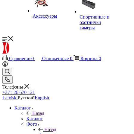
Аксессуары
Спортивные и
охотничьи
камеры
Сравнение
0
Отложенные
0
Корзина
0
Телефоны
+371 26 670 121
Latviski
Русский
English
Каталог
Назад
Каталог
Фото
Назад