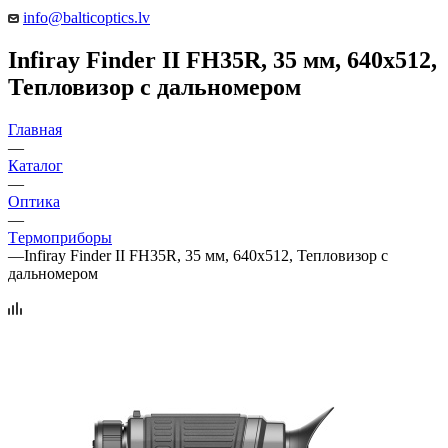
info@balticoptics.lv
Infiray Finder II FH35R, 35 мм, 640x512,
Тепловизор с дальномером
Главная
—
Каталог
—
Оптика
—
Tермоприборы
—
Infiray Finder II FH35R, 35 мм, 640x512, Тепловизор с
дальномером