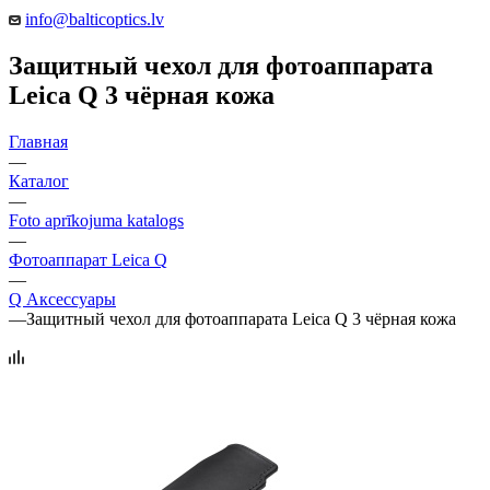
info@balticoptics.lv
Защитный чехол для фотоаппарата
Leica Q 3 чёрная кожа
Главная
—
Каталог
—
Foto aprīkojuma katalogs
—
Фотоаппарат Leica Q
—
Q Аксессуары
—
Защитный чехол для фотоаппарата Leica Q 3 чёрная кожа