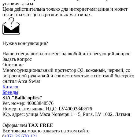
условия заказа
Цена действительна только для интернет-магазина и может
отличаться от цен в розничных магазинах.
Нужна консультация?
Наши специалисты ответят на любой интересующий вопрос
Задать вопрос
Описание
Многофункциональный протектор Q3, кожаный, черный, со
встроенной рукояткой и совместимостью с системой быстрого
снятия Arca-Swiss
Каталог
Бренды
SIA "Baltic optics"
Рег. номер: 40003848576
Номер плательщика НДС: LV40003848576
Юр. адрес: улица Mazā Nometņu 1 – 5, Рига, LV-1002, Латвия
Оформляем
TAX FREE
Все товары можно заказать на этом сайте
+371 26 670 121