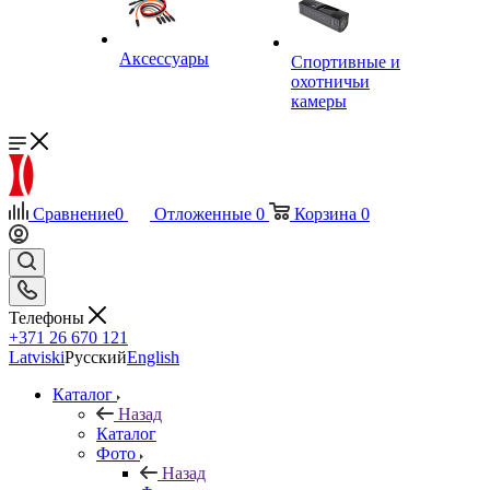
Аксессуары
Спортивные и
охотничьи
камеры
Сравнение
0
Отложенные
0
Корзина
0
Телефоны
+371 26 670 121
Latviski
Русский
English
Каталог
Назад
Каталог
Фото
Назад