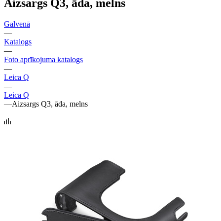
Aizsargs Q3, āda, melns
Galvenā
—
Katalogs
—
Foto aprīkojuma katalogs
—
Leica Q
—
Leica Q
—
Aizsargs Q3, āda, melns