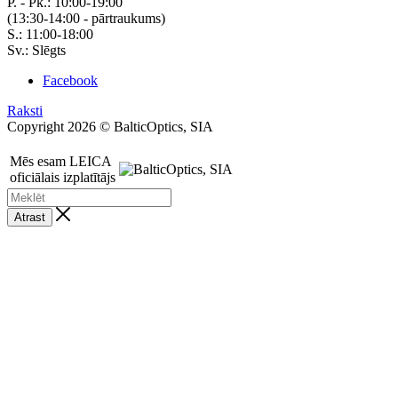
P. - Pk.: 10:00-19:00
(13:30-14:00 - pārtraukums)
S.: 11:00-18:00
Sv.: Slēgts
Facebook
Raksti
Copyright 2026 © BalticOptics, SIA
Mēs esam LEICA
oficiālais izplatītājs
Atrast