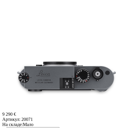
9 290 €
Артикул:
20071
На складе:
Мало