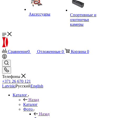
Аксессуары
Спортивные и
охотничьи
камеры
Сравнение
0
Отложенные
0
Корзина
0
Телефоны
+371 26 670 121
Latviski
Русский
English
Каталог
Назад
Каталог
Фото
Назад