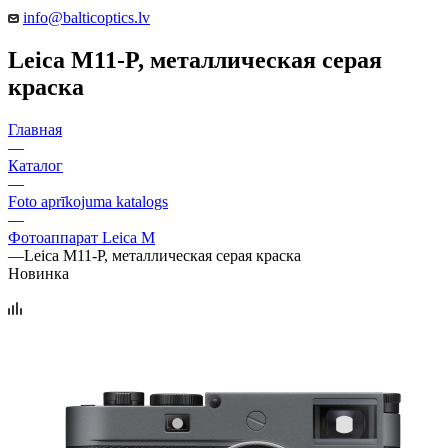
info@balticoptics.lv
Leica M11-P, металлическая серая
краска
Главная
—
Каталог
—
Foto aprīkojuma katalogs
—
Фотоаппарат Leica M
—
Leica M11-P, металлическая серая краска
Новинка