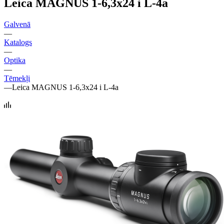
Leica MAGNUS 1-6,3x24 i L-4a
Galvenā
—
Katalogs
—
Optika
—
Tēmekļi
—
Leica MAGNUS 1-6,3x24 i L-4a