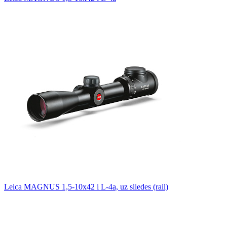
Leica MAGNUS 1,5-10x42 i L-4a, uz sliedes (rail)