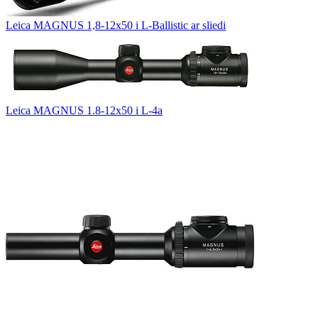
Leica MAGNUS 1,8-12x50 i L-Ballistic ar sliedi
Leica MAGNUS 1.8-12x50 i L-4a