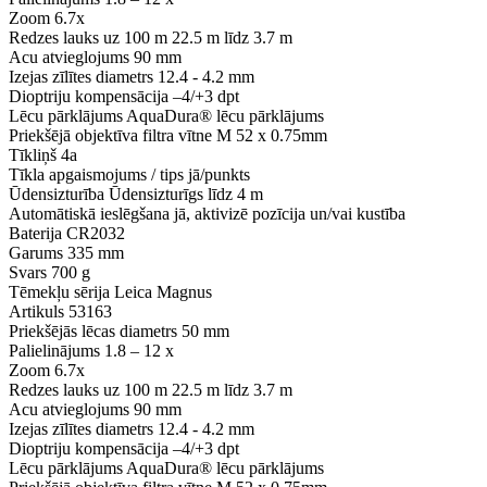
Zoom
6.7x
Redzes lauks uz 100 m
22.5 m līdz 3.7 m
Acu atvieglojums
90 mm
Izejas zīlītes diametrs
12.4 - 4.2 mm
Dioptriju kompensācija
–4/+3 dpt
Lēcu pārklājums
AquaDura® lēcu pārklājums
Priekšējā objektīva filtra vītne
M 52 x 0.75mm
Tīkliņš
4a
Tīkla apgaismojums / tips
jā/punkts
Ūdensizturība
Ūdensizturīgs līdz 4 m
Automātiskā ieslēgšana
jā, aktivizē pozīcija un/vai kustība
Baterija
CR2032
Garums
335 mm
Svars
700 g
Tēmekļu sērija
Leica Magnus
Artikuls
53163
Priekšējās lēcas diametrs
50 mm
Palielinājums
1.8 – 12 x
Zoom
6.7x
Redzes lauks uz 100 m
22.5 m līdz 3.7 m
Acu atvieglojums
90 mm
Izejas zīlītes diametrs
12.4 - 4.2 mm
Dioptriju kompensācija
–4/+3 dpt
Lēcu pārklājums
AquaDura® lēcu pārklājums