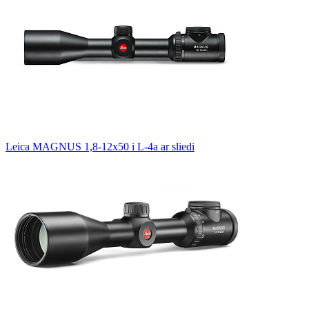
Leica MAGNUS 1,8-12x50 i L-4a ar sliedi