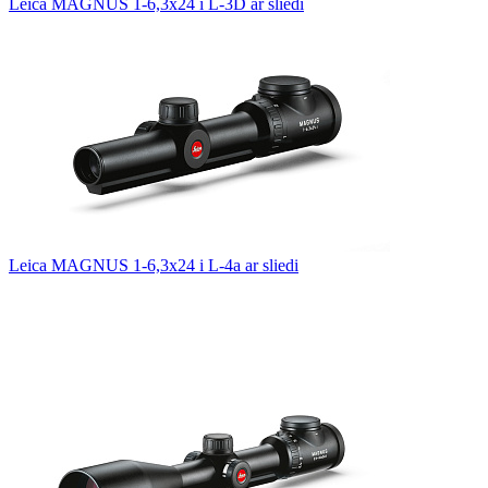
Leica MAGNUS 1-6,3x24 i L-3D ar sliedi
Leica MAGNUS 1-6,3x24 i L-4a ar sliedi