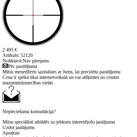
2 495 €
Artikuls:
52120
Noliktavā:
Nav pieejams
Pēc pasūtījuma
Mūsu menedžeris sazināsies ar Jums, lai precizētu pasūtījumu
Cena ir spēkā tikai internetveikalā un var atšķirties no cenām
mazumtirdzniecības vietās
Nepieciešama konsultācija?
Mūsu speciālisti atbildēs uz jebkuru interesējošo jautājumu
Uzdot jautājumu
Apraksts