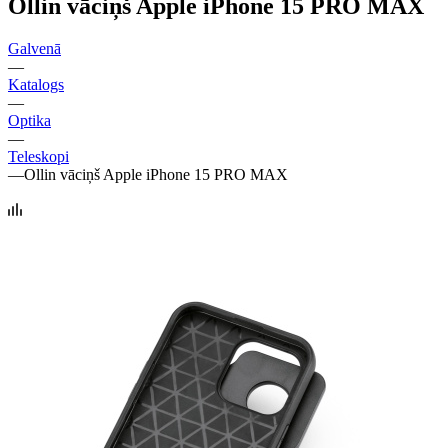
Ollin vāciņš Apple iPhone 15 PRO MAX
Galvenā
—
Katalogs
—
Optika
—
Teleskopi
—
Ollin vāciņš Apple iPhone 15 PRO MAX