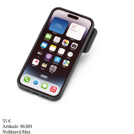
55 €
Artikuls:
96389
Noliktavā:
Maz