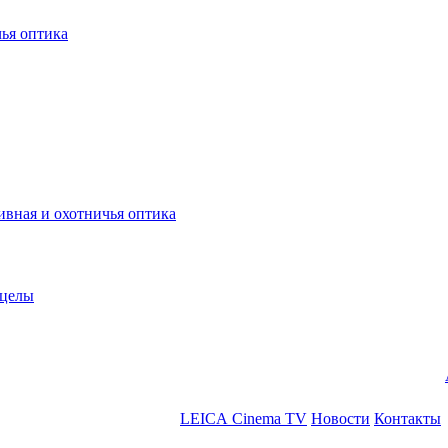
ья оптика
ная и охотничья оптика
ицелы
LEICA Cinema TV
Новости
Контакты