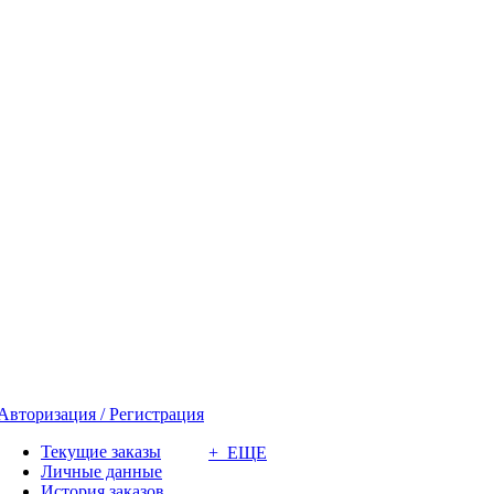
Авторизация / Регистрация
Текущие заказы
+ ЕЩЕ
Личные данные
История заказов