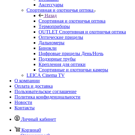
Аксессуары
Спортивная и охотничья оптика
Назад
Спортивная и охотничья оптика
Tермоприборы
OUTLET Спортивная и охотничья оптика
Оптические прицелы
Дальномеры
Бинокли
Цифровые прицелы День/Ночь
Подзорные трубы
Крепления для оптики
Спортивные и охотничьи камеры
LEICA Cinema TV
О компании
Оплата и доставка
Пользовательское соглашение
Политика конфиденциальности
Новости
Контакты
Личный кабинет
Корзина
0