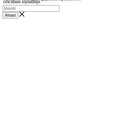
oficiālais izplatītājs
Atrast