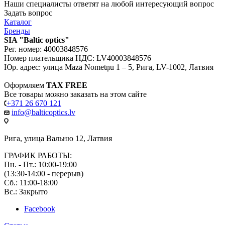
Наши специалисты ответят на любой интересующий вопрос
Задать вопрос
Каталог
Бренды
SIA "Baltic optics"
Рег. номер: 40003848576
Номер плательщика НДС: LV40003848576
Юр. адрес: улица Mazā Nometņu 1 – 5, Рига, LV-1002, Латвия
Оформляем
TAX FREE
Все товары можно заказать на этом сайте
+371 26 670 121
info@balticoptics.lv
Рига, улица Вальню 12, Латвия
ГРАФИК РАБОТЫ:
Пн. - Пт.: 10:00-19:00
(13:30-14:00 - перерыв)
Сб.: 11:00-18:00
Вс.: Закрыто
Facebook