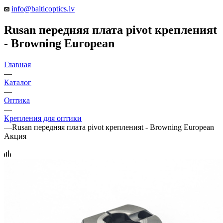
info@balticoptics.lv
Rusan передняя плата pivot крепленияt
- Browning European
Главная
—
Каталог
—
Оптика
—
Крепления для оптики
—
Rusan передняя плата pivot крепленияt - Browning European
Акция