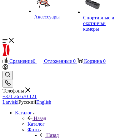
Аксессуары
Спортивные и
охотничьи
камеры
Сравнение
0
Отложенные
0
Корзина
0
Телефоны
+371 26 670 121
Latviski
Русский
English
Каталог
Назад
Каталог
Фото
Назад