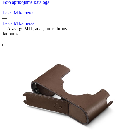
Foto aprīkojuma katalogs
—
Leica M kameras
—
Leica M kameras
—
Aizsargs M11, ādas, tumši brūns
Jaunums