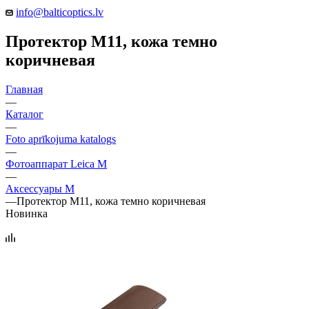
info@balticoptics.lv
Протектор M11, кожа темно
коричневая
Главная
—
Каталог
—
Foto aprīkojuma katalogs
—
Фотоаппарат Leica M
—
Аксессуары М
—
Протектор M11, кожа темно коричневая
Новинка