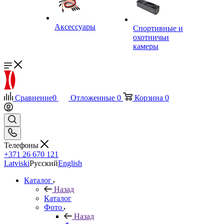
Аксессуары
Спортивные и
охотничьи
камеры
Сравнение
0
Отложенные
0
Корзина
0
Телефоны
+371 26 670 121
Latviski
Русский
English
Каталог
Назад
Каталог
Фото
Назад