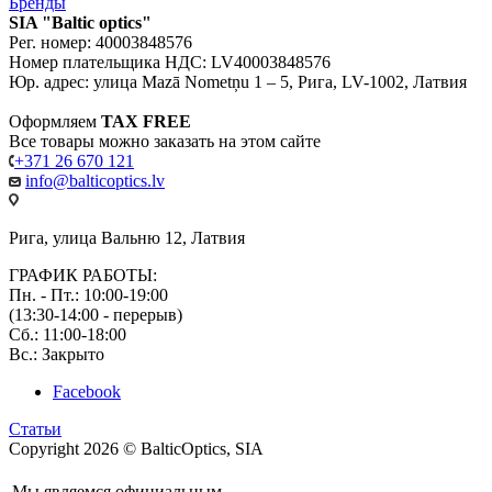
Бренды
SIA "Baltic optics"
Рег. номер: 40003848576
Номер плательщика НДС: LV40003848576
Юр. адрес: улица Mazā Nometņu 1 – 5, Рига, LV-1002, Латвия
Оформляем
TAX FREE
Все товары можно заказать на этом сайте
+371 26 670 121
info@balticoptics.lv
Рига, улица Вальню 12, Латвия
ГРАФИК РАБОТЫ:
Пн. - Пт.: 10:00-19:00
(13:30-14:00 - перерыв)
Сб.: 11:00-18:00
Вс.: Закрыто
Facebook
Статьи
Copyright 2026 © BalticOptics, SIA
Мы являемся официальным