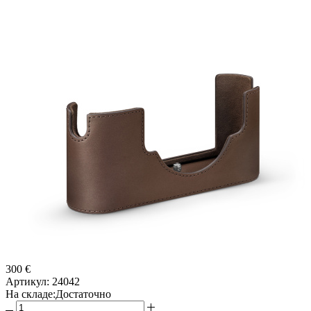
300 €
Артикул:
24042
На складе:
Достаточно