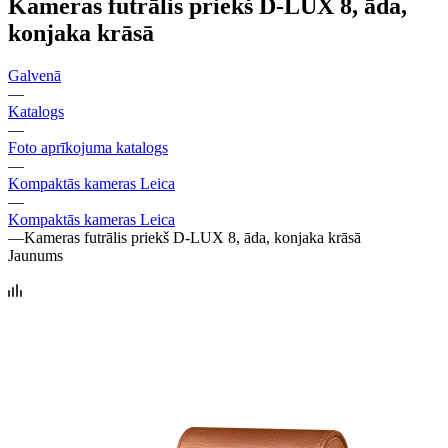
Kameras futrālis priekš D-LUX 8, āda,
konjaka krāsā
Galvenā
—
Katalogs
—
Foto aprīkojuma katalogs
—
Kompaktās kameras Leica
—
Kompaktās kameras Leica
—
Kameras futrālis priekš D-LUX 8, āda, konjaka krāsā
Jaunums