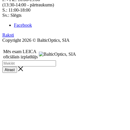
(13:30-14:00 - pārtraukums)
S.: 11:00-18:00
Sv.: Slēgts
Facebook
Raksti
Copyright 2026 © BalticOptics, SIA
Mēs esam LEICA
oficiālais izplatītājs
Atrast