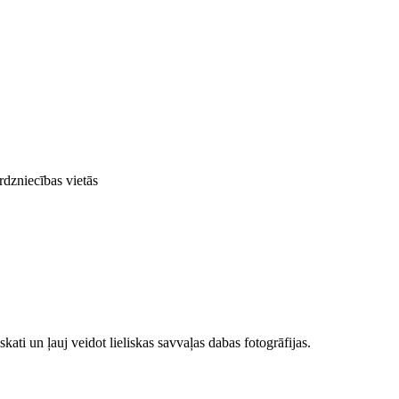
rdzniecības vietās
i un ļauj veidot lieliskas savvaļas dabas fotogrāfijas.