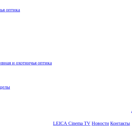
ья оптика
ная и охотничья оптика
ицелы
LEICA Cinema TV
Новости
Контакты