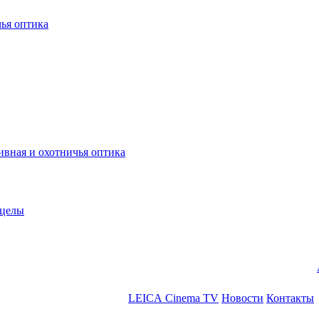
ья оптика
ная и охотничья оптика
ицелы
LEICA Cinema TV
Новости
Контакты