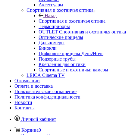
Аксессуары
Спортивная и охотничья оптика
Назад
Спортивная и охотничья оптика
Tермоприборы
OUTLET Спортивная и охотничья оптика
Оптические прицелы
Дальномеры
Бинокли
Цифровые прицелы День/Ночь
Подзорные трубы
Крепления для оптики
Спортивные и охотничьи камеры
LEICA Cinema TV
О компании
Оплата и доставка
Пользовательское соглашение
Политика конфиденциальности
Новости
Контакты
Личный кабинет
Корзина
0