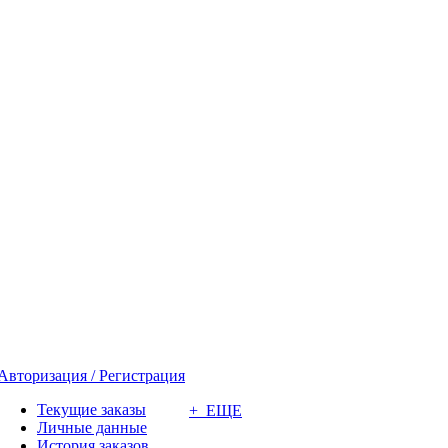
Авторизация / Регистрация
Текущие заказы
+ ЕЩЕ
Личные данные
История заказов