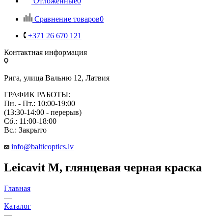
Отложенные
0
Сравнение товаров
0
+371 26 670 121
Контактная информация
Рига, улица Вальню 12, Латвия
ГРАФИК РАБОТЫ:
Пн. - Пт.: 10:00-19:00
(13:30-14:00 - перерыв)
Сб.: 11:00-18:00
Вс.: Закрыто
info@balticoptics.lv
Leicavit M, глянцевая черная краска
Главная
—
Каталог
—