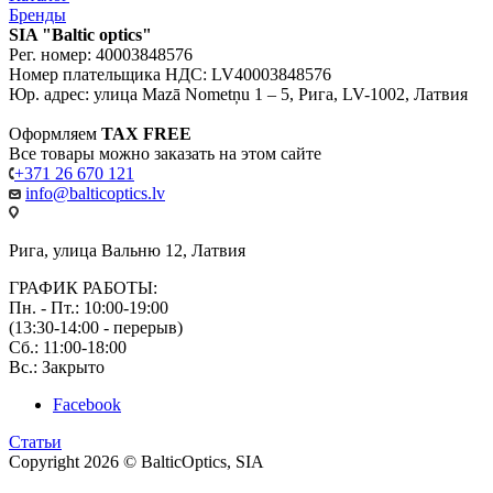
Бренды
SIA "Baltic optics"
Рег. номер: 40003848576
Номер плательщика НДС: LV40003848576
Юр. адрес: улица Mazā Nometņu 1 – 5, Рига, LV-1002, Латвия
Оформляем
TAX FREE
Все товары можно заказать на этом сайте
+371 26 670 121
info@balticoptics.lv
Рига, улица Вальню 12, Латвия
ГРАФИК РАБОТЫ:
Пн. - Пт.: 10:00-19:00
(13:30-14:00 - перерыв)
Сб.: 11:00-18:00
Вс.: Закрыто
Facebook
Статьи
Copyright 2026 © BalticOptics, SIA