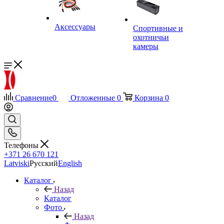
Аксессуары
Спортивные и
охотничьи
камеры
Сравнение
0
Отложенные
0
Корзина
0
Телефоны
+371 26 670 121
Latviski
Русский
English
Каталог
Назад
Каталог
Фото
Назад