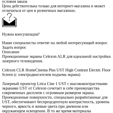
условия заказа
Цена действительна только для интернет-магазина и может
отличаться от цен в розничных магазинах.
Нужна консультация?
Наши специалисты ответят на любой интересующий вопрос
Задать вопрос
Описание
Проекционные экраны Celexon ALR для идеальной настройки
лазерного телевидения.
Сelexon CLR HomeCinema Plus UST High Contrast Electric Floor
Screen (с электродвигателем подъема экрана)
Лазерный проектор Leica Cine 1 UST с высококонтрастными
экранами UST от Celexon сочетает в себе преимущества
современных дисплеев с огромным размером экрана.
Проекционные поверхности, специально разработанные для
UST, обеспечивают беспрецедентную контрастность, уровень
черного, яркость и живые цвета при дневном или
окружающем освещении. В то же время материалы