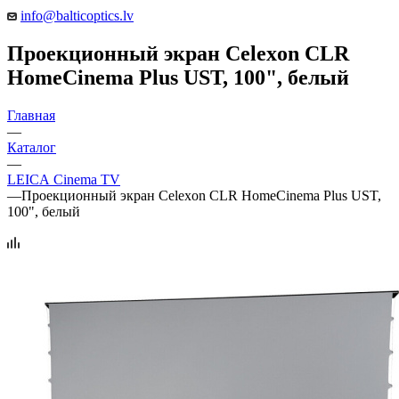
info@balticoptics.lv
Проекционный экран Celexon CLR
HomeCinema Plus UST, 100", белый
Главная
—
Каталог
—
LEICA Cinema TV
—
Проекционный экран Celexon CLR HomeCinema Plus UST,
100", белый