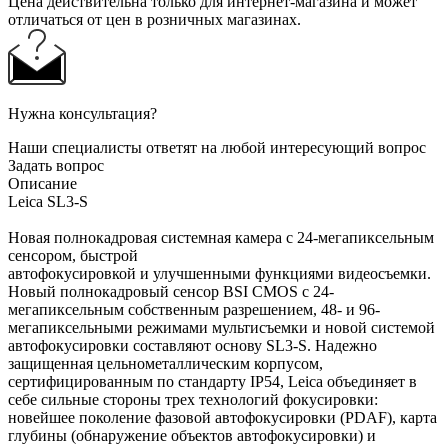
Цена действительна только для интернет-магазина и может
отличаться от цен в розничных магазинах.
Нужна консультация?
Наши специалисты ответят на любой интересующий вопрос
Задать вопрос
Описание
Leica SL3-S
Новая полнокадровая системная камера с 24-мегапиксельным
сенсором, быстрой
автофокусировкой и улучшенными функциями видеосъемки.
Новый полнокадровый сенсор BSI CMOS с 24-
мегапиксельным собственным разрешением, 48- и 96-
мегапиксельными режимами мультисъемки и новой системой
автофокусировки составляют основу SL3-S. Надежно
защищенная цельнометаллическим корпусом,
сертифицированным по стандарту IP54, Leica объединяет в
себе сильные стороны трех технологий фокусировки:
новейшее поколение фазовой автофокусировки (PDAF), карта
глубины (обнаружение объектов автофокусировки) и