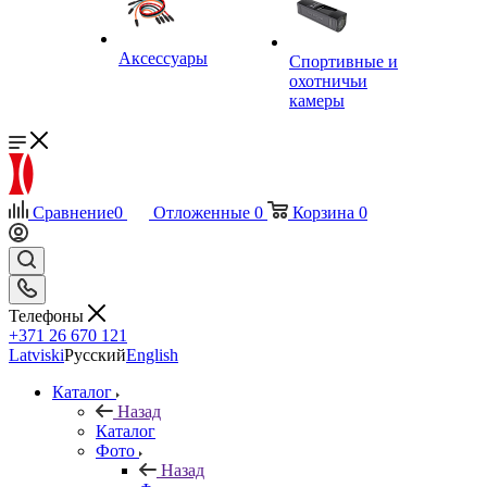
Аксессуары
Спортивные и
охотничьи
камеры
Сравнение
0
Отложенные
0
Корзина
0
Телефоны
+371 26 670 121
Latviski
Русский
English
Каталог
Назад
Каталог
Фото
Назад