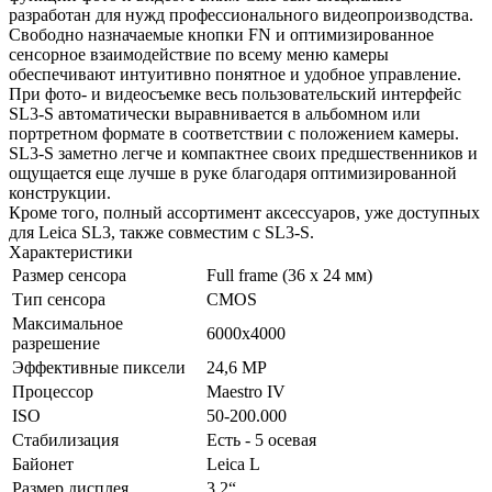
разработан для нужд профессионального видеопроизводства.
Свободно назначаемые кнопки FN и оптимизированное
сенсорное взаимодействие по всему меню камеры
обеспечивают интуитивно понятное и удобное управление.
При фото- и видеосъемке весь пользовательский интерфейс
SL3-S автоматически выравнивается в альбомном или
портретном формате в соответствии с положением камеры.
SL3-S заметно легче и компактнее своих предшественников и
ощущается еще лучше в руке благодаря оптимизированной
конструкции.
Кроме того, полный ассортимент аксессуаров, уже доступных
для Leica SL3, также совместим с SL3-S.
Характеристики
Размер сенсора
Full frame (36 x 24 мм)
Тип сенсора
CMOS
Максимальное
6000x4000
разрешение
Эффективные пиксели
24,6 MP
Процессор
Maestro IV
ISO
50-200.000
Стабилизация
Есть - 5 осевая
Байонет
Leica L
Размер дисплея
3.2“