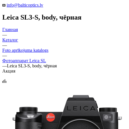
info@balticoptics.lv
Leica SL3-S, body, чёрная
Главная
—
Каталог
—
Foto aprīkojuma katalogs
—
Фотоаппарат Leica SL
—
Leica SL3-S, body, чёрная
Акция