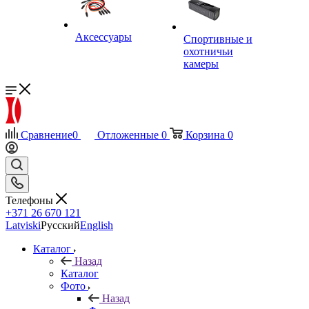
Аксессуары
Спортивные и
охотничьи
камеры
Сравнение
0
Отложенные
0
Корзина
0
Телефоны
+371 26 670 121
Latviski
Русский
English
Каталог
Назад
Каталог
Фото
Назад