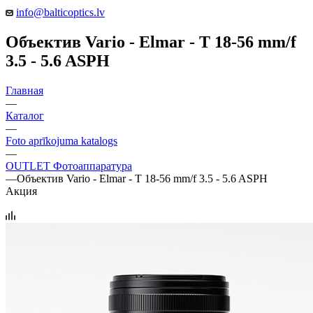
info@balticoptics.lv
Объектив Vario - Elmar - T 18-56 mm/f
3.5 - 5.6 ASPH
Главная
—
Каталог
—
Foto aprīkojuma katalogs
—
OUTLET Фотоаппаратура
—
Объектив Vario - Elmar - T 18-56 mm/f 3.5 - 5.6 ASPH
Акция