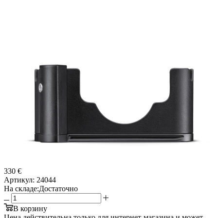
330 €
Артикул:
24044
На складе:
Достаточно
В корзину
Цена действительна только для интернет-магазина и может