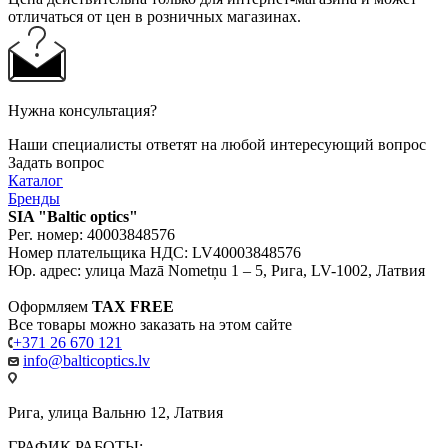
отличаться от цен в розничных магазинах.
Нужна консультация?
Наши специалисты ответят на любой интересующий вопрос
Задать вопрос
Каталог
Бренды
SIA "Baltic optics"
Рег. номер: 40003848576
Номер плательщика НДС: LV40003848576
Юр. адрес: улица Mazā Nometņu 1 – 5, Рига, LV-1002, Латвия
Оформляем
TAX FREE
Все товары можно заказать на этом сайте
+371 26 670 121
info@balticoptics.lv
Рига, улица Вальню 12, Латвия
ГРАФИК РАБОТЫ: