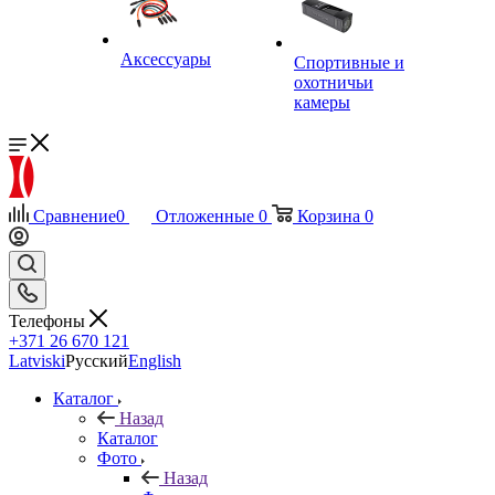
Аксессуары
Спортивные и
охотничьи
камеры
Сравнение
0
Отложенные
0
Корзина
0
Телефоны
+371 26 670 121
Latviski
Русский
English
Каталог
Назад
Каталог
Фото
Назад