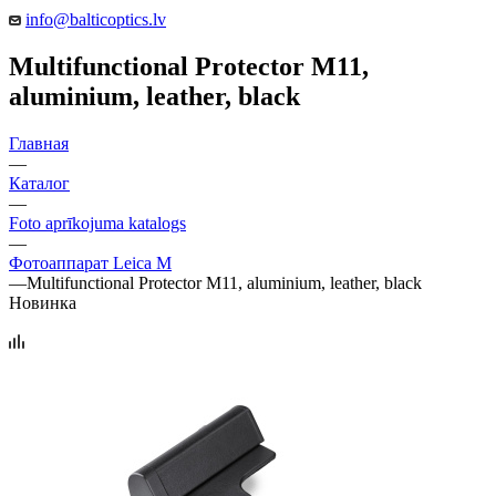
info@balticoptics.lv
Multifunctional Protector M11,
aluminium, leather, black
Главная
—
Каталог
—
Foto aprīkojuma katalogs
—
Фотоаппарат Leica M
—
Multifunctional Protector M11, aluminium, leather, black
Новинка