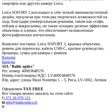
смартфон или другую камеру Leica.
Leica SOFORT 2 воплощает в себе четкий минималистичный
дизайн, предлагая при этом ряд творческих возможностей на
ходу. Благодаря универсальным режимам, таким как селфи,
пейзаж и макросъемка, он также оснащен десятью эффектами
объектива и пленки, что обеспечивает великолепные
фотографические впечатления.
Комплект поставки: Leica SOFORT 2, крышка объектива,
ремень для переноски, кабель USB-C, краткое руководство,
брошюра, сумка для камеры с ремнем
Каталог
Бренды
SIA "Baltic optics"
Рег. номер: 40003848576
Номер плательщика НДС: LV40003848576
Юр. адрес: улица Mazā Nometņu 1 – 5, Рига, LV-1002, Латвия
Оформляем
TAX FREE
Все товары можно заказать на этом сайте
+371 26 670 121
info@balticoptics.lv