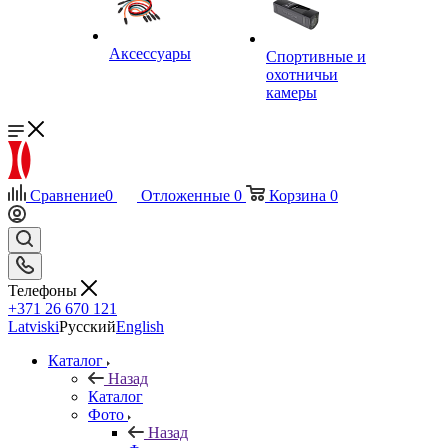
Аксессуары
Спортивные и
охотничьи
камеры
Сравнение
0
Отложенные
0
Корзина
0
Телефоны
+371 26 670 121
Latviski
Русский
English
Каталог
Назад
Каталог
Фото
Назад