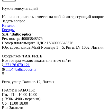
Нужна консультация?
Наши специалисты ответят на любой интересующий вопрос
Задать вопрос
Каталог
Бренды
SIA "Baltic optics"
Рег. номер: 40003848576
Номер плательщика НДС: LV40003848576
Юр. адрес: улица Mazā Nometņu 1 – 5, Рига, LV-1002, Латвия
Оформляем
TAX FREE
Все товары можно заказать на этом сайте
+371 26 670 121
info@balticoptics.lv
Рига, улица Вальню 12, Латвия
ГРАФИК РАБОТЫ:
Пн. - Пт.: 10:00-19:00
(13:30-14:00 - перерыв)
Сб.: 11:00-18:00
Вс.: Закрыто