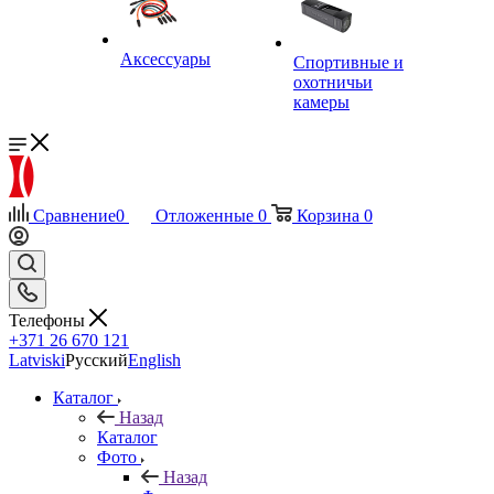
Аксессуары
Спортивные и
охотничьи
камеры
Сравнение
0
Отложенные
0
Корзина
0
Телефоны
+371 26 670 121
Latviski
Русский
English
Каталог
Назад
Каталог
Фото
Назад