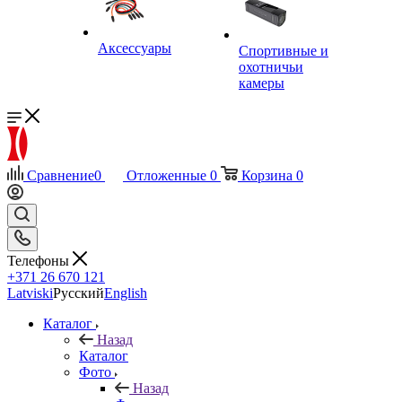
Аксессуары
Спортивные и
охотничьи
камеры
Сравнение
0
Отложенные
0
Корзина
0
Телефоны
+371 26 670 121
Latviski
Русский
English
Каталог
Назад
Каталог
Фото
Назад