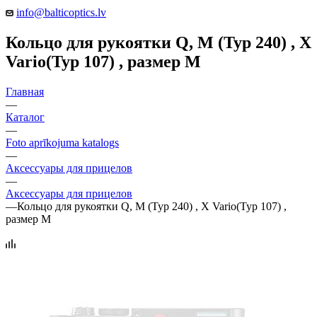
info@balticoptics.lv
Кольцо для рукоятки Q, М (Typ 240) , X
Vario(Typ 107) , размер M
Главная
—
Каталог
—
Foto aprīkojuma katalogs
—
Аксессуары для прицелов
—
Аксессуары для прицелов
—
Кольцо для рукоятки Q, М (Typ 240) , X Vario(Typ 107) ,
размер M