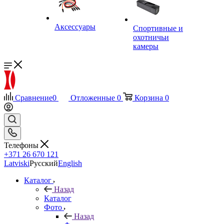
Аксессуары
Спортивные и
охотничьи
камеры
Сравнение
0
Отложенные
0
Корзина
0
Телефоны
+371 26 670 121
Latviski
Русский
English
Каталог
Назад
Каталог
Фото
Назад