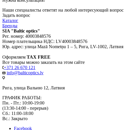
Нужна консультация?
Наши специалисты ответят на любой интересующий вопрос
Задать вопрос
Каталог
Бренды
SIA "Baltic optics"
Рег. номер: 40003848576
Номер плательщика НДС: LV40003848576
Юр. адрес: улица Mazā Nometņu 1 – 5, Рига, LV-1002, Латвия
Оформляем
TAX FREE
Все товары можно заказать на этом сайте
+371 26 670 121
info@balticoptics.lv
Рига, улица Вальню 12, Латвия
ГРАФИК РАБОТЫ:
Пн. - Пт.: 10:00-19:00
(13:30-14:00 - перерыв)
Сб.: 11:00-18:00
Вс.: Закрыто
Facebook