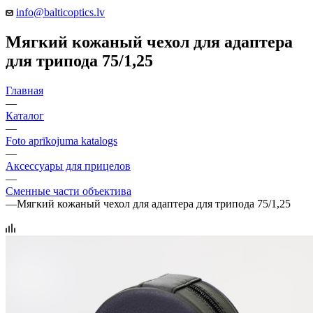
info@balticoptics.lv
Мягкий кожаный чехол для адаптера
для трипода 75/1,25
Главная
—
Каталог
—
Foto aprīkojuma katalogs
—
Аксессуары для прицелов
—
Сменные части объектива
—
Мягкий кожаный чехол для адаптера для трипода 75/1,25