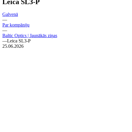
Leica SL3-P
Galvenā
—
Par kompāniju
—
Baltic Optics | Jaunākās ziņas
—
Leica SL3-P
25.06.2026