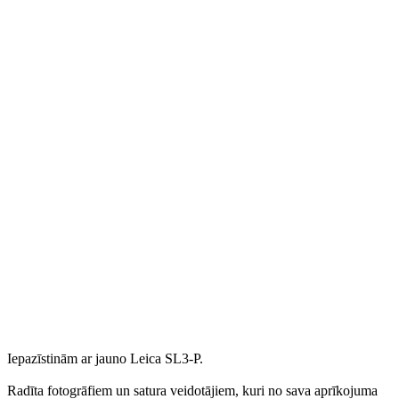
Iepazīstinām ar jauno Leica SL3-P.
Radīta fotogrāfiem un satura veidotājiem, kuri no sava aprīkojuma