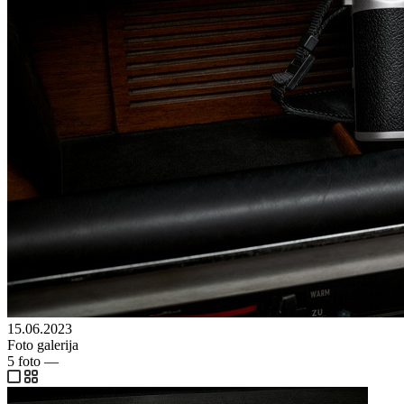
15.06.2023
Foto galerija
5
foto
—