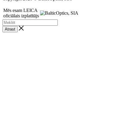
Mēs esam LEICA
oficiālais izplatītājs
Atrast