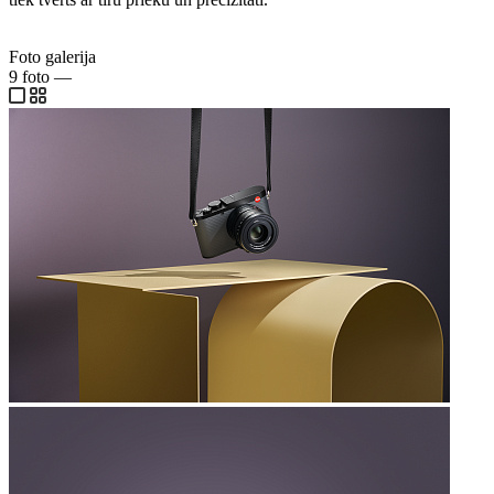
Foto galerija
9
foto
—