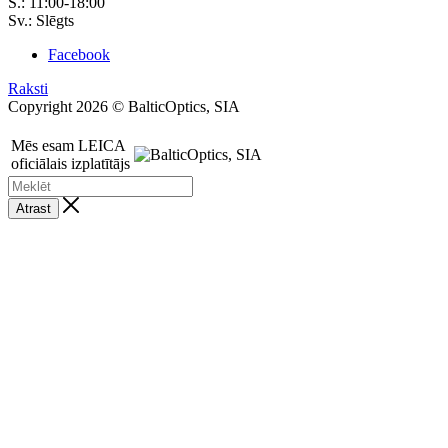
S.: 11:00-18:00
Sv.: Slēgts
Facebook
Raksti
Copyright 2026 © BalticOptics, SIA
Mēs esam LEICA
oficiālais izplatītājs
Atrast